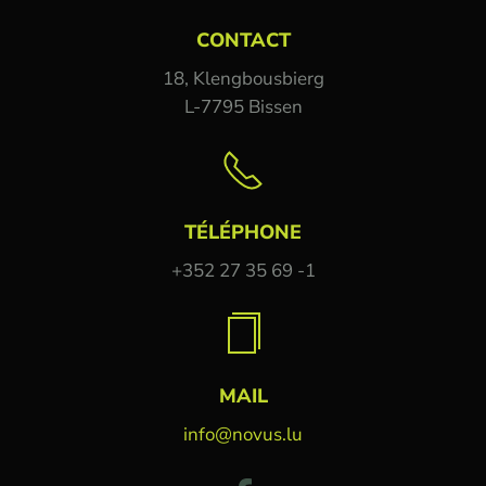
CONTACT
18, Klengbousbierg
L-7795 Bissen
TÉLÉPHONE
+352 27 35 69 -1
MAIL
info@novus.lu