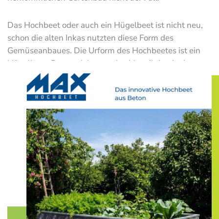
Das Hochbeet oder auch ein Hügelbeet ist nicht neu,
schon die alten Inkas nutzten diese Form des
Gemüseanbaues. Die Urform des Hochbeetes ist ein
Hügelbeet. Dort erzielt man den Vorteil durch ein
gewölbtes Beet mehr Anbaufläche zu bekommen.