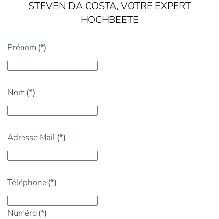
STEVEN DA COSTA, VOTRE EXPERT
HOCHBEETE
Prénom
(*)
Nom
(*)
Adresse Mail
(*)
Téléphone
(*)
Numéro
(*)