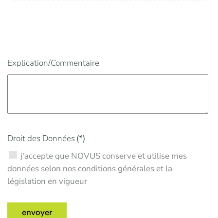
Explication/Commentaire
Droit des Données
(*)
j'accepte que NOVUS conserve et utilise mes
données selon nos conditions générales et la
législation en vigueur
envoyer