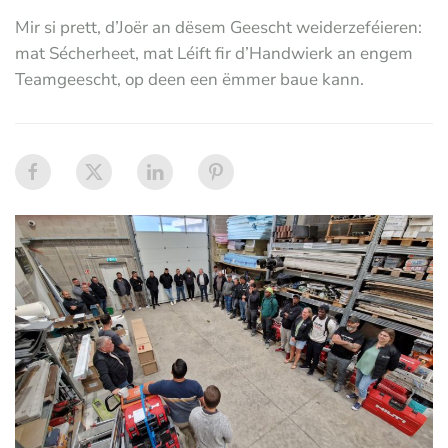
Mir si prett, d’Joër an dësem Geescht weiderzeféieren:
mat Sécherheet, mat Léift fir d’Handwierk an engem
Teamgeescht, op deen een ëmmer baue kann.