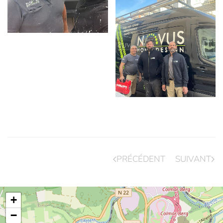
PRÉCÉDENT
SUIVANT
+
−