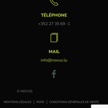
TÉLÉPHONE
+352 27 35 69 -1
MAIL
info@novus.lu
© NOVUS
MENTIONS LÉGALES
RGPD
CONDITIONS GÉNÉRALES DE VENTE