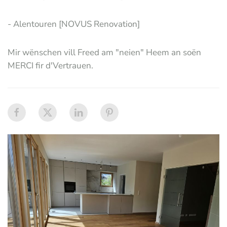
- Alentouren [NOVUS Renovation]
Mir wënschen vill Freed am "neien" Heem an soën
MERCI fir d'Vertrauen.