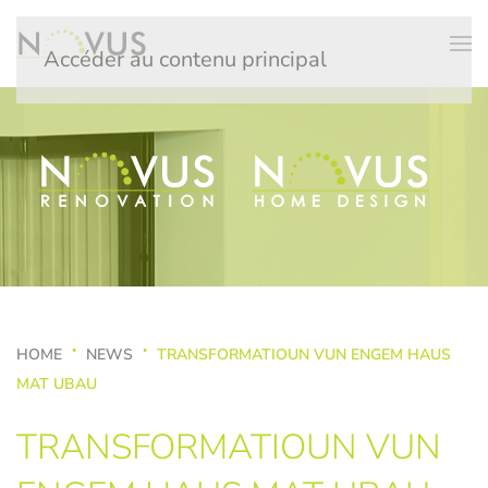
Accéder au contenu principal
HOME
NEWS
TRANSFORMATIOUN VUN ENGEM HAUS
MAT UBAU
TRANSFORMATIOUN VUN