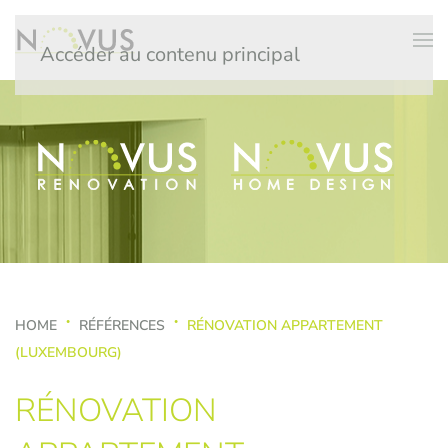
Accéder au contenu principal
HOME
RÉFÉRENCES
RÉNOVATION APPARTEMENT
(LUXEMBOURG)
RÉNOVATION