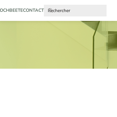
OCHBEETE
CONTACT