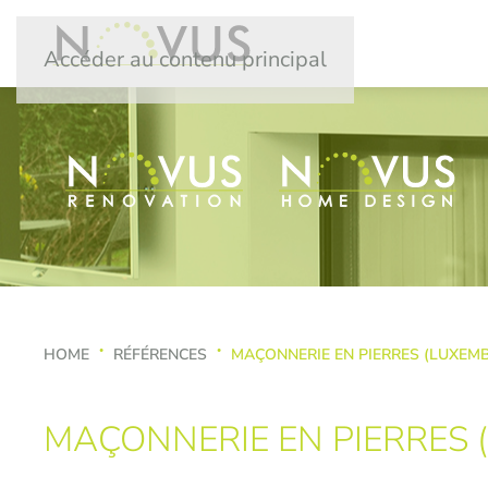
Accéder au contenu principal
HOME
RÉFÉRENCES
MAÇONNERIE EN PIERRES (LUXEM
MAÇONNERIE EN PIERRES