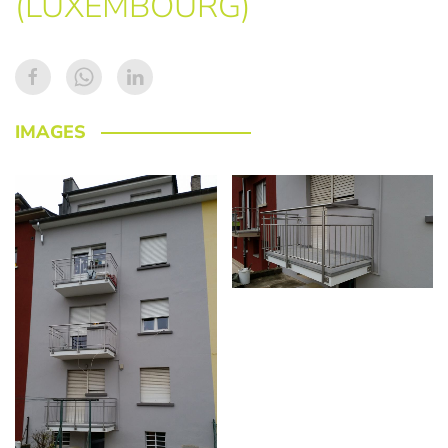
(LUXEMBOURG)
IMAGES