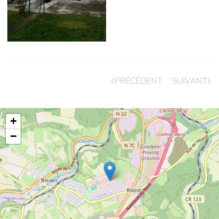
PRÉCÉDENT
SUIVANT
+
−