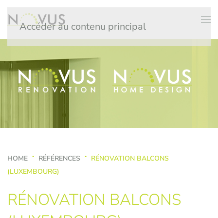
Accéder au contenu principal
HOME
RÉFÉRENCES
RÉNOVATION BALCONS
(LUXEMBOURG)
RÉNOVATION BALCONS