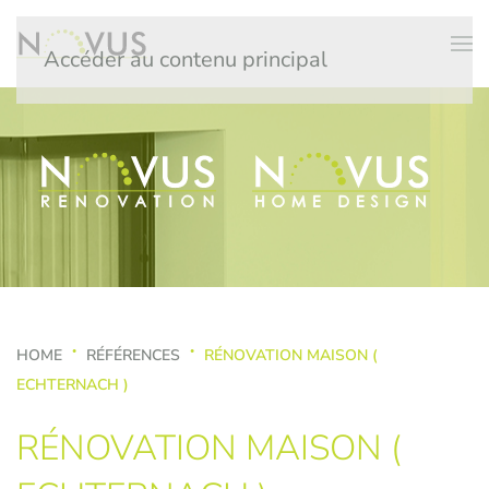
Accéder au contenu principal
HOME
RÉFÉRENCES
RÉNOVATION MAISON (
ECHTERNACH )
RÉNOVATION MAISON (