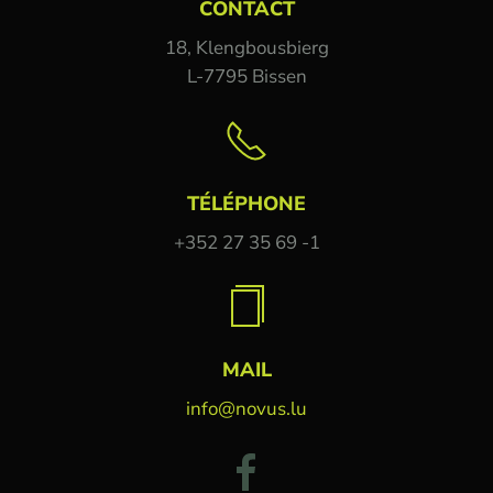
CONTACT
18, Klengbousbierg
L-7795 Bissen
TÉLÉPHONE
+352 27 35 69 -1
MAIL
info@novus.lu