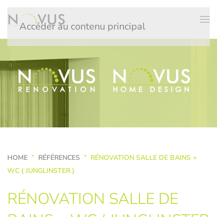
Accéder au contenu principal
HOME
RÉFÉRENCES
RÉNOVATION SALLE DE BAINS +
WC ( JUNGLINSTER )
RÉNOVATION SALLE DE