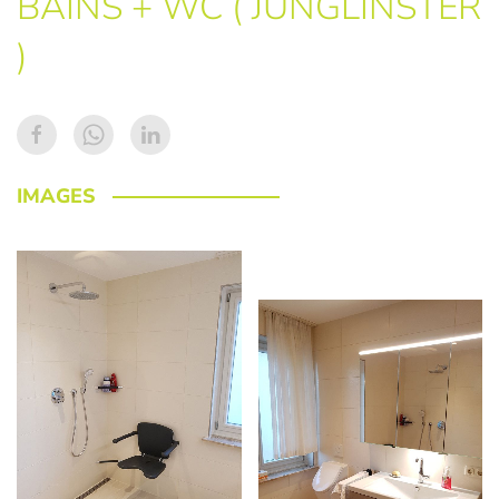
BAINS + WC ( JUNGLINSTER
)
IMAGES