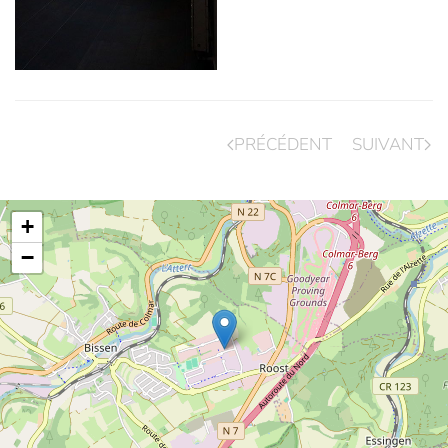
PRÉCÉDENT
SUIVANT
+
−