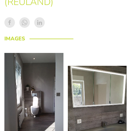
(REULAND)
IMAGES