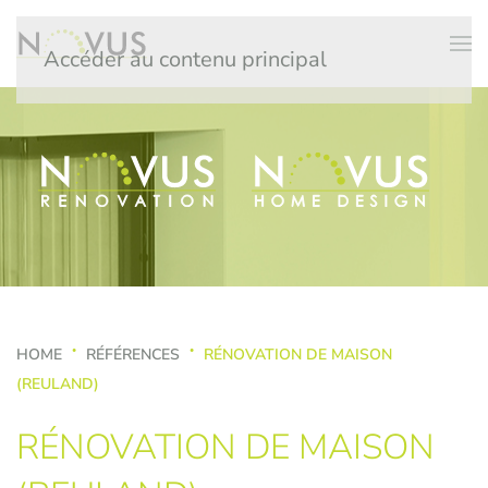
Accéder au contenu principal
HOME
RÉFÉRENCES
RÉNOVATION DE MAISON
(REULAND)
RÉNOVATION DE MAISON