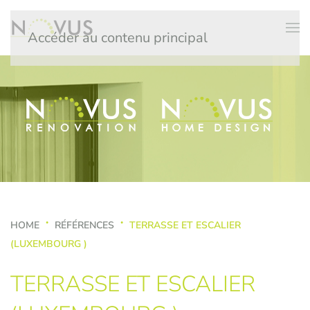
Accéder au contenu principal
HOME
RÉFÉRENCES
TERRASSE ET ESCALIER
(LUXEMBOURG )
TERRASSE ET ESCALIER