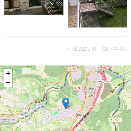
PRÉCÉDENT
SUIVANT
+
−