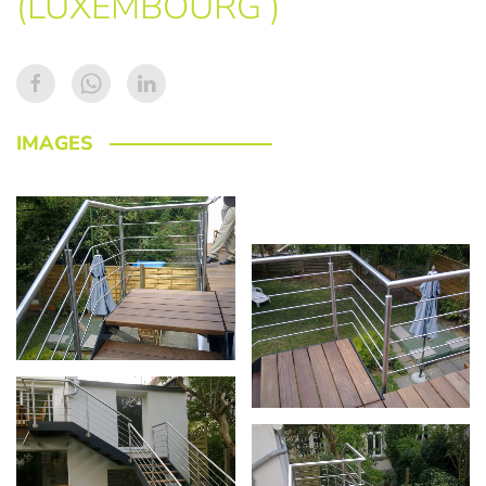
(LUXEMBOURG )
IMAGES