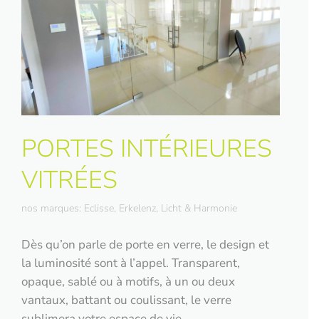
PORTES INTÉRIEURES
VITRÉES
nos marques: Eclisse, Erkelenz, Licht & Harmonie
Dès qu’on parle de porte en verre, le design et
la luminosité sont à l’appel. Transparent,
opaque, sablé ou à motifs, à un ou deux
vantaux, battant ou coulissant, le verre
sublimera votre espace de vie.