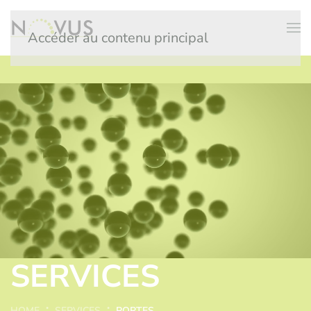
Accéder au contenu principal
SERVICES
HOME
SERVICES
PORTES