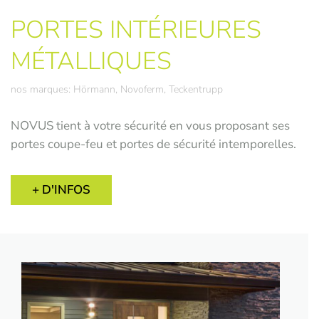
PORTES INTÉRIEURES
MÉTALLIQUES
nos marques: Hörmann, Novoferm, Teckentrupp
NOVUS tient à votre sécurité en vous proposant ses
portes coupe-feu et portes de sécurité intemporelles.
+ D'INFOS